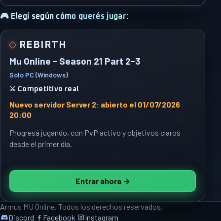
🎮 Elegí según cómo querés jugar:
REBIRTH
Mu Online - Season 21 Part 2-3
Solo PC (Windows)
⚔️ Competitivo real
Nuevo servidor Server 2: abierto el 01/07/2026
20:00
Progresá jugando, con PvP activo y objetivos claros
desde el primer día.
Entrar ahora →
Armus MU Online. Todos los derechos reservados.
Discord
Facebook
Instagram